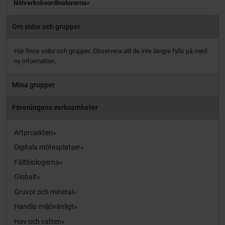
Nätverkskoordinatorerna
Om sidor och grupper
Här finns sidor och grupper. Observera att de inte längre fylls på med
ny information.
Mina grupper
Föreningens verksamheter
Artprojekten
Digitala mötesplatser
Fältbiologerna
Globalt
Gruvor och mineral
Handla miljövänligt
Hav och vatten