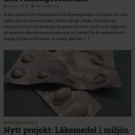
13 juni, 2019
Lisa Högström
Vi har upptäckt att insamlingskärl för lågenergilampor och lysrör kan vara
öppna, och att lampor kastas i kärlen och går sönder. Då avdunstar
kvicksilver (Hg) från de trasiga lamporna till luften. Vi vill nu ha hjälp med
att inventera återvinningscentraler runt om i landet för att undersöka om
trasiga Hg-läckande lampor är vanligt. Med den […]
Kemikalienätverket
Nytt projekt: Läkemedel i miljön