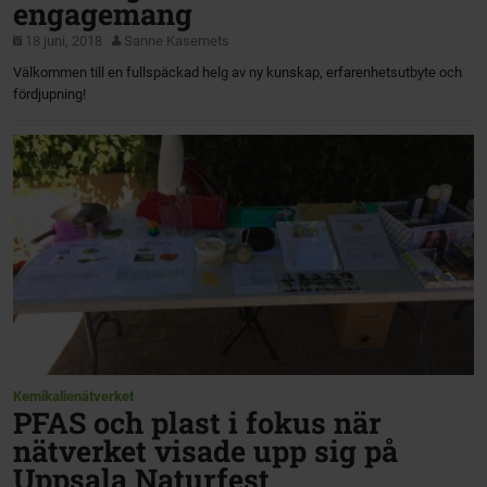
engagemang
18 juni, 2018
Sanne Kasemets
Välkommen till en fullspäckad helg av ny kunskap, erfarenhetsutbyte och
fördjupning!
Kemikalienätverket
PFAS och plast i fokus när
nätverket visade upp sig på
Uppsala Naturfest