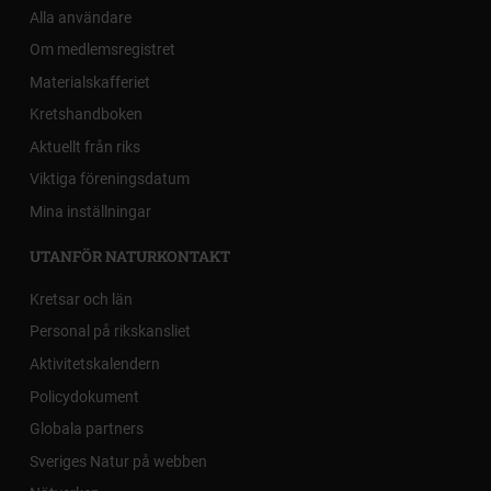
Alla användare
Om medlemsregistret
Materialskafferiet
Kretshandboken
Aktuellt från riks
Viktiga föreningsdatum
Mina inställningar
UTANFÖR NATURKONTAKT
Kretsar och län
Personal på rikskansliet
Aktivitetskalendern
Policydokument
Globala partners
Sveriges Natur på webben