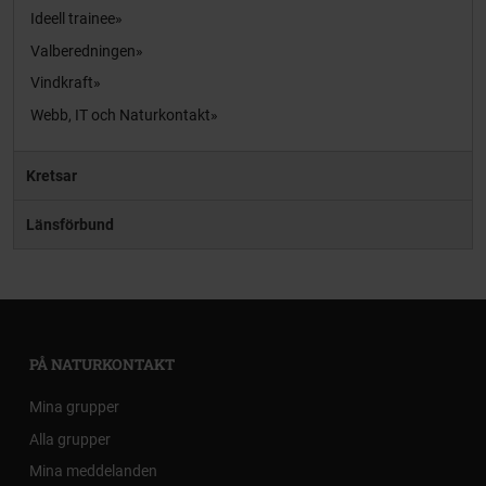
Ideell trainee
Valberedningen
Vindkraft
Webb, IT och Naturkontakt
Kretsar
Länsförbund
PÅ NATURKONTAKT
Mina grupper
Alla grupper
Mina meddelanden