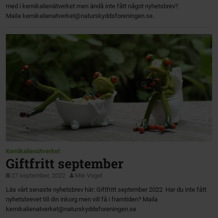
med i kemikalienätverket men ändå inte fått något nyhetsbrev?
Maila kemikalienatverket@naturskyddsforeningen.se.
Kemikalienätverket
Giftfritt september
27 september, 2022
Mie Vogel
Läs vårt senaste nyhetsbrev här: Giftfritt september 2022 Har du inte fått
nyhetsbrevet till din inkorg men vill få i framtiden? Maila
kemikalienatverket@naturskyddsforeningen.se