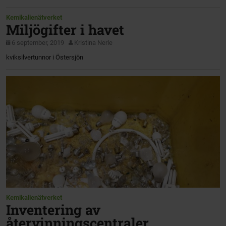
Kemikalienätverket
Miljögifter i havet
6 september, 2019
Kristina Nerle
kviksilvertunnor i Östersjön
Kemikalienätverket
Inventering av
återvinningscentraler