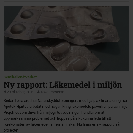
Kemikalienätverket
Ny rapport: Läkemedel i miljön
23 oktober, 2019
Tove Porseryd
Sedan förra året har Naturskyddsföreningen, med hjälp av finansiering från
Apotek Hjärtat, arbetat med frågan kring läkemedels påverkan på vår miljö.
Projektet som drivs från miljögiftsavdelningen handlar om att
uppmärksamma problemet och hoppas på sikt kunna leda till att
förekomsten av läkemedel i miljön minskar. Nu finns en ny rapport från
projektet!