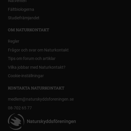
Nätverken
Fältbiologerna
Studiefrämjandet
OM NATURKONTAKT
Regler
Frågor och svar om Naturkontakt
Tips om forum och artiklar
Vilka jobbar med Naturkontakt?
Cookie-inställningar
KONTAKTA NATURKONTAKT
medlem@naturskyddsforeningen.se
08-702 65 77