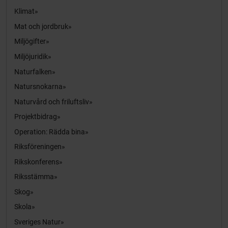
Klimat
Mat och jordbruk
Miljögifter
Miljöjuridik
Naturfalken
Natursnokarna
Naturvård och friluftsliv
Projektbidrag
Operation: Rädda bina
Riksföreningen
Rikskonferens
Riksstämma
Skog
Skola
Sveriges Natur