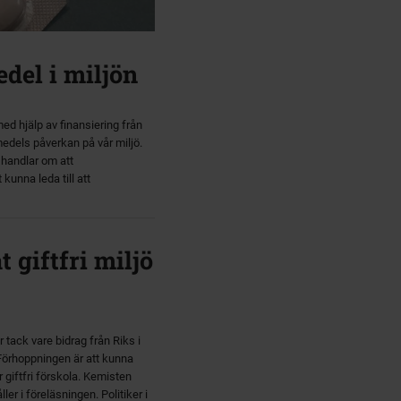
del i miljön
ed hjälp av finansiering från
medels påverkan på vår miljö.
 handlar om att
unna leda till att
 giftfri miljö
ack vare bidrag från Riks i
 Förhoppningen är att kunna
giftfri förskola. Kemisten
er i föreläsningen. Politiker i