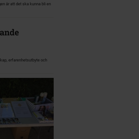
 är att det ska kunna bli en
xande
skap, erfarenhetsutbyte och