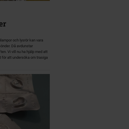
er
gilampor och lysrör kan vara
 sönder. Då avdunstar
ten. Vi vill nu ha hjälp med att
t för att undersöka om trasiga