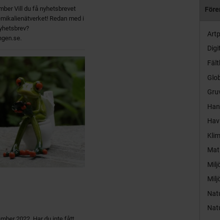
mber Vill du få nyhetsbrevet
Före
kemikalienätverket! Redan med i
nyhetsbrev?
Artp
ngen.se.
Digi
Fält
Glob
Gruv
Hand
Hav
Kli
Mat
Milj
Milj
Nat
Nat
tember 2022 Har du inte fått