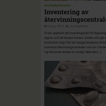
Kemikalienätverket
Inventering av
återvinningscentral
13 juni, 2019
Lisa Högström
Vi har upptäckt att insamlingskärl för lågener
öppna, och att lampor kastas i kärlen och går
kvicksilver (Hg) från de trasiga lamporna till luf
inventera återvinningscentraler runt om i lande
Hg-läckande lampor är vanligt. Med den […]