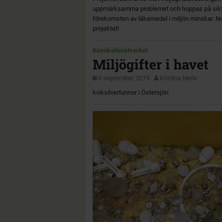
uppmärksamma problemet och hoppas på sikt k
förekomsten av läkemedel i miljön minskar. Nu 
projektet!
Kemikalienätverket
Miljögifter i havet
6 september, 2019
Kristina Nerle
kviksilvertunnor i Östersjön