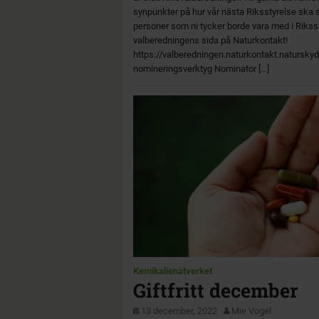
synpunkter på hur vår nästa Riksstyrelse ska s
personer som ni tycker borde vara med i Rikss
valberedningens sida på Naturkontakt!
https://valberedningen.naturkontakt.naturskyd
nomineringsverktyg Nominator […]
Kemikalienätverket
Giftfritt december
13 december, 2022
Mie Vogel