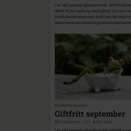
Läs vårt senaste nyhetsbrev här: Giftfritt dece
direkt till din mailkorg nästa gång? Gå med i 
kemikalienätverket men ändå inte fått något 
Maila kemikalienatverket@naturskyddsforeni
Kemikalienätverket
Giftfritt september
27 september, 2022
Mie Vogel
Läs vårt senaste nyhetsbrev här: Giftfritt sep