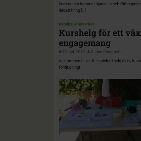
kommunen kommer bjudas in och förhoppningen
debatt kring […]
Kemikalienätverket
Kurshelg för ett vä
engagemang
18 juni, 2018
Sanne Kasemets
Välkommen till en fullspäckad helg av ny kun
fördjupning!