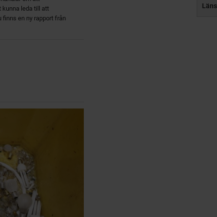
Läns
unna leda till att
finns en ny rapport från