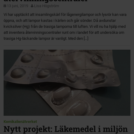
13 juni, 2019
Lisa Högström
Vi har upptäckt att insamlingskärl för lågenergilampor och lysrör kan vara
öppna, och att lampor kastas i kärlen och går sönder. Då avdunstar
kvicksilver (Hg) från de trasiga lamporna till luften. Vi vill nu ha hjälp med
att inventera återvinningscentraler runt om i landet för att undersöka om
trasiga Hg-läckande lampor är vanligt. Med den […]
Kemikalienätverket
Nytt projekt: Läkemedel i miljön