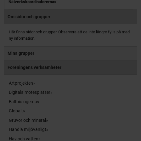
Nätverkskoordinatorerna
Om sidor och grupper
Här finns sidor och grupper. Observera att de inte längre fylls på med
ny information.
Mina grupper
Föreningens verksamheter
Artprojekten
Digitala mötesplatser
Fältbiologerna
Globalt
Gruvor och mineral
Handla miljövänligt
Hav och vatten