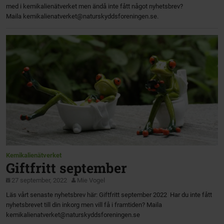
med i kemikalienätverket men ändå inte fått något nyhetsbrev?
Maila kemikalienatverket@naturskyddsforeningen.se.
Kemikalienätverket
Giftfritt september
27 september, 2022
Mie Vogel
Läs vårt senaste nyhetsbrev här: Giftfritt september 2022 Har du inte fått
nyhetsbrevet till din inkorg men vill få i framtiden? Maila
kemikalienatverket@naturskyddsforeningen.se