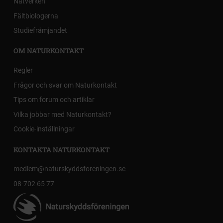
Nätverken
Fältbiologerna
Studiefrämjandet
OM NATURKONTAKT
Regler
Frågor och svar om Naturkontakt
Tips om forum och artiklar
Vilka jobbar med Naturkontakt?
Cookie-inställningar
KONTAKTA NATURKONTAKT
medlem@naturskyddsforeningen.se
08-702 65 77