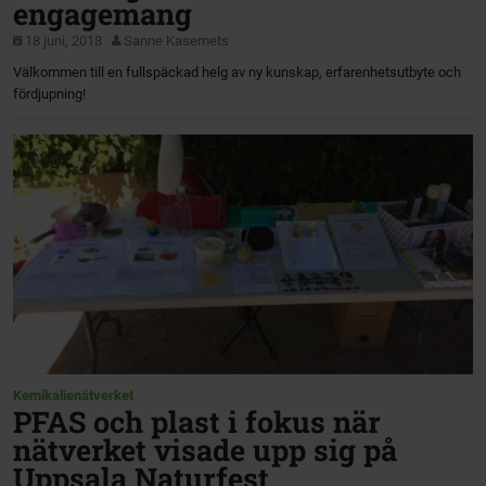
engagemang
18 juni, 2018
Sanne Kasemets
Välkommen till en fullspäckad helg av ny kunskap, erfarenhetsutbyte och
fördjupning!
Kemikalienätverket
PFAS och plast i fokus när
nätverket visade upp sig på
Uppsala Naturfest