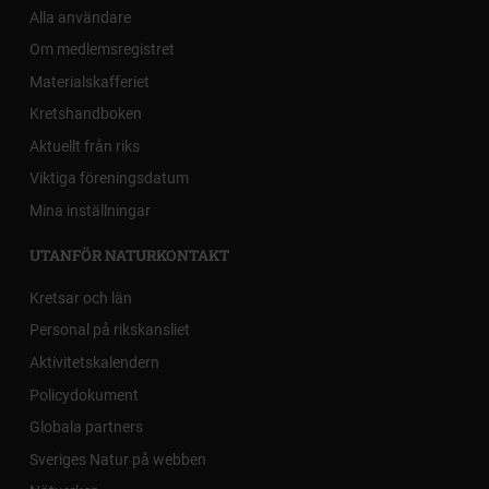
Alla användare
Om medlemsregistret
Materialskafferiet
Kretshandboken
Aktuellt från riks
Viktiga föreningsdatum
Mina inställningar
UTANFÖR NATURKONTAKT
Kretsar och län
Personal på rikskansliet
Aktivitetskalendern
Policydokument
Globala partners
Sveriges Natur på webben