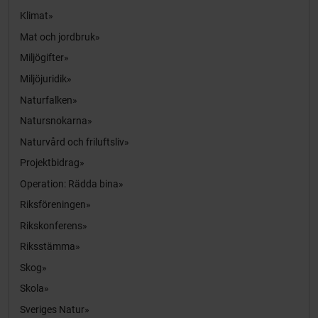
Klimat
Mat och jordbruk
Miljögifter
Miljöjuridik
Naturfalken
Natursnokarna
Naturvård och friluftsliv
Projektbidrag
Operation: Rädda bina
Riksföreningen
Rikskonferens
Riksstämma
Skog
Skola
Sveriges Natur