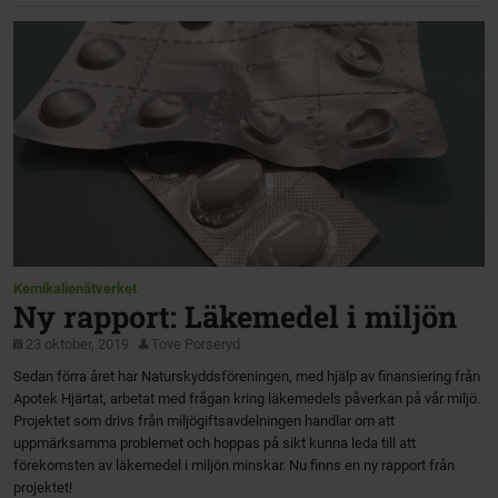
Kemikalienätverket
Ny rapport: Läkemedel i miljön
23 oktober, 2019
Tove Porseryd
Sedan förra året har Naturskyddsföreningen, med hjälp av finansiering från
Apotek Hjärtat, arbetat med frågan kring läkemedels påverkan på vår miljö.
Projektet som drivs från miljögiftsavdelningen handlar om att
uppmärksamma problemet och hoppas på sikt kunna leda till att
förekomsten av läkemedel i miljön minskar. Nu finns en ny rapport från
projektet!