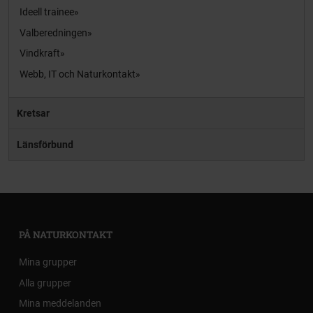
Ideell trainee
Valberedningen
Vindkraft
Webb, IT och Naturkontakt
Kretsar
Länsförbund
PÅ NATURKONTAKT
Mina grupper
Alla grupper
Mina meddelanden