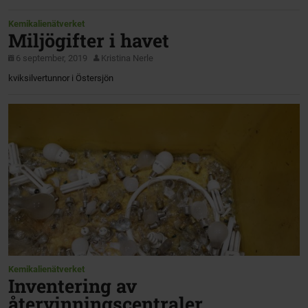
Kemikalienätverket
Miljögifter i havet
6 september, 2019
Kristina Nerle
kviksilvertunnor i Östersjön
Kemikalienätverket
Inventering av
återvinningscentraler