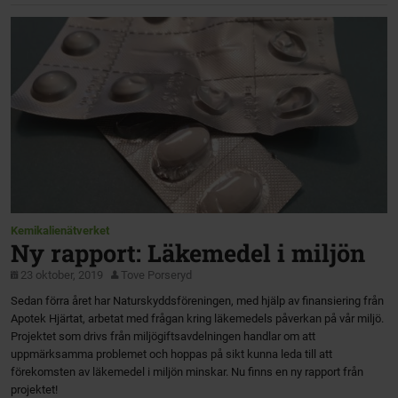
Kemikalienätverket
Ny rapport: Läkemedel i miljön
23 oktober, 2019
Tove Porseryd
Sedan förra året har Naturskyddsföreningen, med hjälp av finansiering från
Apotek Hjärtat, arbetat med frågan kring läkemedels påverkan på vår miljö.
Projektet som drivs från miljögiftsavdelningen handlar om att
uppmärksamma problemet och hoppas på sikt kunna leda till att
förekomsten av läkemedel i miljön minskar. Nu finns en ny rapport från
projektet!