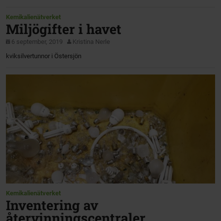
Kemikalienätverket
Miljögifter i havet
6 september, 2019
Kristina Nerle
kviksilvertunnor i Östersjön
Kemikalienätverket
Inventering av
återvinningscentraler