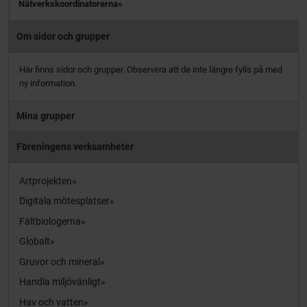
Nätverkskoordinatorerna
Om sidor och grupper
Här finns sidor och grupper. Observera att de inte längre fylls på med
ny information.
Mina grupper
Föreningens verksamheter
Artprojekten
Digitala mötesplatser
Fältbiologerna
Globalt
Gruvor och mineral
Handla miljövänligt
Hav och vatten