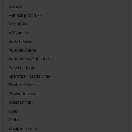
Klimat
Mat och jordbruk
Miljögifter
Miljöjuridik
Naturfalken
Natursnokarna
Naturvård och friluftsliv
Projektbidrag
Operation: Rädda bina
Riksföreningen
Rikskonferens
Riksstämma
Skog
Skola
Sveriges Natur