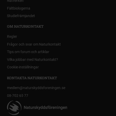
Nätverken
Fältbiologerna
Studiefrämjandet
OM NATURKONTAKT
Regler
Frågor och svar om Naturkontakt
Tips om forum och artiklar
Vilka jobbar med Naturkontakt?
Cookie-inställningar
KONTAKTA NATURKONTAKT
medlem@naturskyddsforeningen.se
08-702 65 77