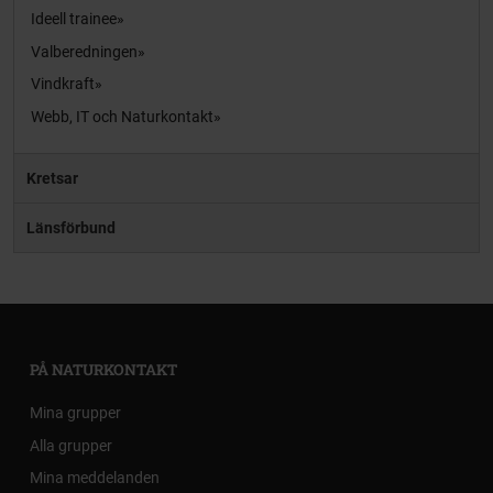
Ideell trainee
Valberedningen
Vindkraft
Webb, IT och Naturkontakt
Kretsar
Länsförbund
PÅ NATURKONTAKT
Mina grupper
Alla grupper
Mina meddelanden