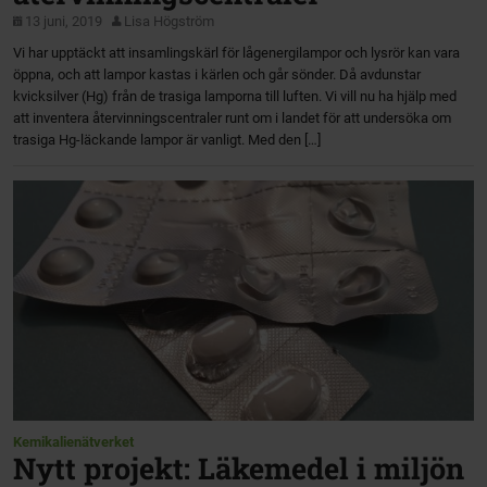
13 juni, 2019
Lisa Högström
Vi har upptäckt att insamlingskärl för lågenergilampor och lysrör kan vara
öppna, och att lampor kastas i kärlen och går sönder. Då avdunstar
kvicksilver (Hg) från de trasiga lamporna till luften. Vi vill nu ha hjälp med
att inventera återvinningscentraler runt om i landet för att undersöka om
trasiga Hg-läckande lampor är vanligt. Med den […]
Kemikalienätverket
Nytt projekt: Läkemedel i miljön