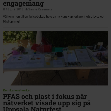
engagemang
18 juni, 2018
Sanne Kasemets
Välkommen till en fullspäckad helg av ny kunskap, erfarenhetsutbyte och
fördjupning!
Kemikalienätverket
PFAS och plast i fokus när
nätverket visade upp sig på
Uppsala Naturfest