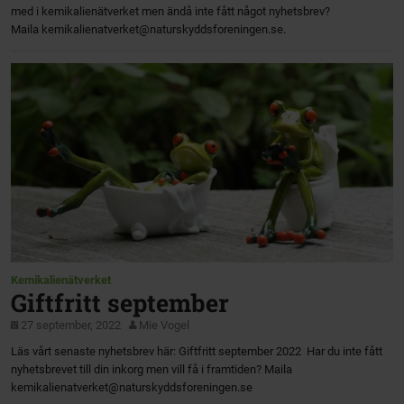
med i kemikalienätverket men ändå inte fått något nyhetsbrev?
Maila kemikalienatverket@naturskyddsforeningen.se.
Kemikalienätverket
Giftfritt september
27 september, 2022
Mie Vogel
Läs vårt senaste nyhetsbrev här: Giftfritt september 2022 Har du inte fått
nyhetsbrevet till din inkorg men vill få i framtiden? Maila
kemikalienatverket@naturskyddsforeningen.se