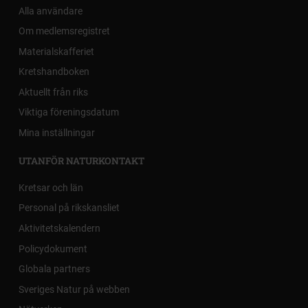
Alla användare
Om medlemsregistret
Materialskafferiet
Kretshandboken
Aktuellt från riks
Viktiga föreningsdatum
Mina inställningar
UTANFÖR NATURKONTAKT
Kretsar och län
Personal på rikskansliet
Aktivitetskalendern
Policydokument
Globala partners
Sveriges Natur på webben